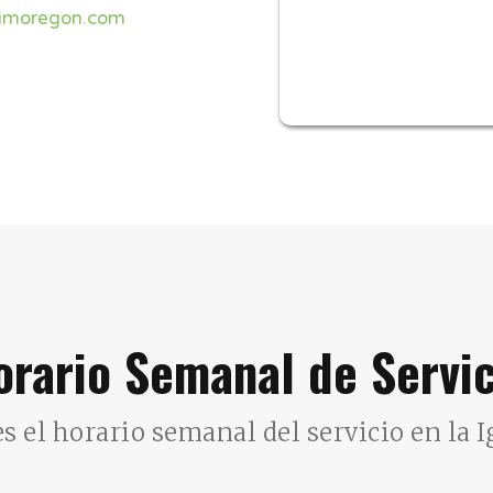
limoregon.com
orario Semanal de Servic
es el horario semanal del servicio en la I