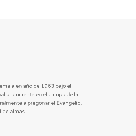
temala en año de 1963 bajo el 
nal prominente en el campo de la 
ralmente a pregonar el Evangelio, 
d de almas.