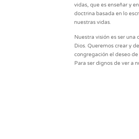
vidas, que es enseñar y ent
doctrina basada en lo escri
nuestras vidas.
Nuestra visión es ser una 
Dios. Queremos crear y de
congregación el deseo de o
Para ser dignos de ver a n