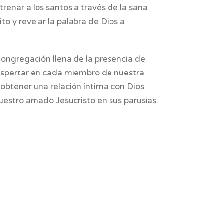
renar a los santos a través de la sana 
to y revelar la palabra de Dios a 
congregación llena de la presencia de 
spertar en cada miembro de nuestra 
btener una relación íntima con Dios. 
uestro amado Jesucristo en sus parusías.